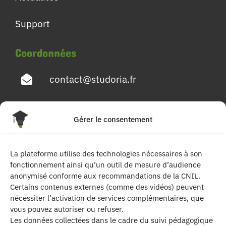
Support
Coordonnées
contact@studoria.fr
4 Rue Georges Pompidou
Gérer le consentement
77680 Roissy en Brie
La plateforme utilise des technologies nécessaires à son
Suivez-nous
fonctionnement ainsi qu’un outil de mesure d’audience
anonymisé conforme aux recommandations de la CNIL.
Certains contenus externes (comme des vidéos) peuvent
nécessiter l’activation de services complémentaires, que
vous pouvez autoriser ou refuser.
Les données collectées dans le cadre du suivi pédagogique