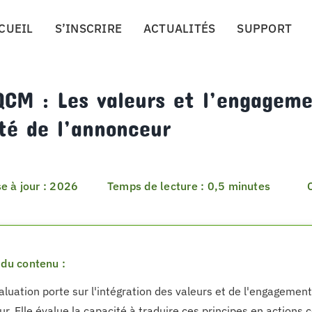
CUEIL
S’INSCRIRE
ACTUALITÉS
SUPPORT
QCM : Les valeurs et l’engage
ité de l’annonceur
e à jour : 2026
Temps de lecture : 0,5 minutes
du contenu :
aluation porte sur l'intégration des valeurs et de l'engagement
r. Elle évalue la capacité à traduire ces principes en actions c