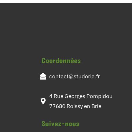
Coordonnées
contact@studoria.fr
4 Rue Georges Pompidou
77680 Roissy en Brie
Suivez-nous