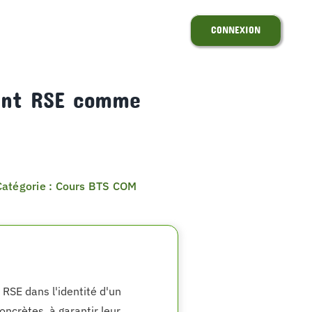
CONNEXION
ment RSE comme
Catégorie : Cours BTS COM
 RSE dans l'identité d'un
oncrètes, à garantir leur