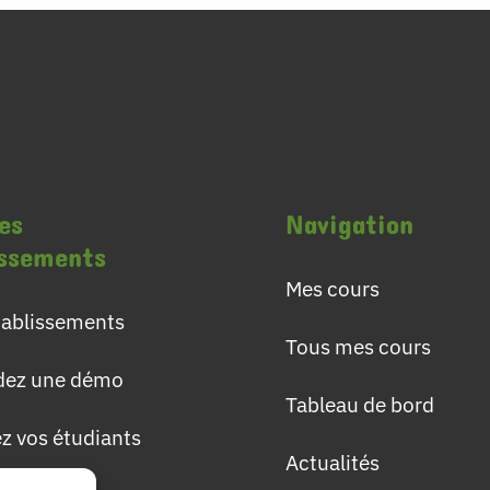
es
Navigation
issements
Mes cours
établissements
Tous mes cours
ez une démo
Tableau de bord
ez vos étudiants
Actualités