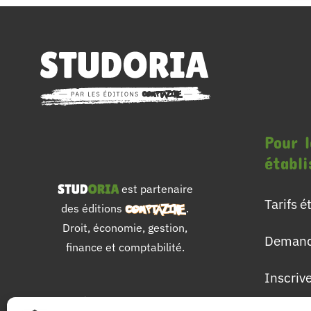
Pour l
établ
est partenaire
Tarifs 
des éditions
.
Droit, économie, gestion,
Demand
finance et comptabilité.
Inscriv