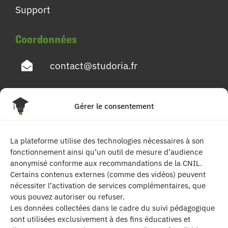
Support
Coordonnées
contact@studoria.fr
4 Rue Georges Pompidou
Gérer le consentement
77680 Roissy en Brie
La plateforme utilise des technologies nécessaires à son
Suivez-nous
fonctionnement ainsi qu’un outil de mesure d’audience
anonymisé conforme aux recommandations de la CNIL.
Certains contenus externes (comme des vidéos) peuvent
nécessiter l’activation de services complémentaires, que
vous pouvez autoriser ou refuser.
Les données collectées dans le cadre du suivi pédagogique
sont utilisées exclusivement à des fins éducatives et