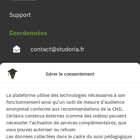
Support
Coordonnées
contact@studoria.fr
4 Rue Georges Pompidou
Gérer le consentement
77680 Roissy en Brie
La plateforme utilise des technologies nécessaires à son
Suivez-nous
fonctionnement ainsi qu’un outil de mesure d’audience
anonymisé conforme aux recommandations de la CNIL.
Certains contenus externes (comme des vidéos) peuvent
nécessiter l’activation de services complémentaires, que
vous pouvez autoriser ou refuser.
Les données collectées dans le cadre du suivi pédagogique