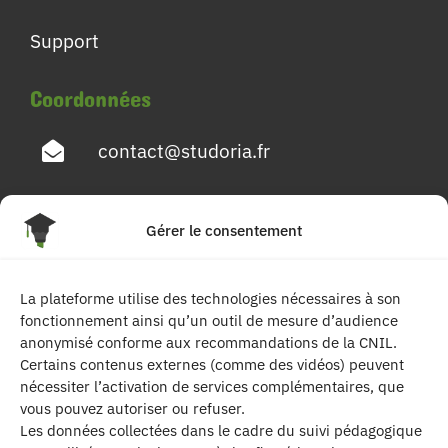
Support
Coordonnées
contact@studoria.fr
4 Rue Georges Pompidou
Gérer le consentement
77680 Roissy en Brie
La plateforme utilise des technologies nécessaires à son
Suivez-nous
fonctionnement ainsi qu’un outil de mesure d’audience
anonymisé conforme aux recommandations de la CNIL.
Certains contenus externes (comme des vidéos) peuvent
nécessiter l’activation de services complémentaires, que
vous pouvez autoriser ou refuser.
Les données collectées dans le cadre du suivi pédagogique