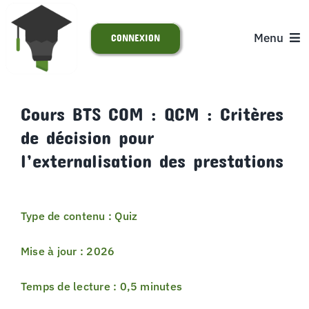
Passer
au
Menu
CONNEXION
contenu
ACCUEIL
Cours BTS COM : QCM : Critères
de décision pour
S’INSCRIRE
l’externalisation des prestations
ACTUALITÉS
Type de contenu : Quiz
SUPPORT
Mise à jour : 2026
Temps de lecture : 0,5 minutes