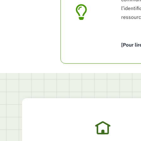
l’identi
ressourc
[Pour lir