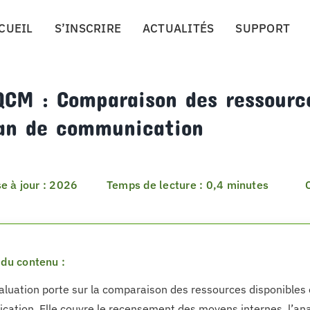
CUEIL
S’INSCRIRE
ACTUALITÉS
SUPPORT
CM : Comparaison des ressource
lan de communication
e à jour : 2026
Temps de lecture : 0,4 minutes
du contenu :
aluation porte sur la comparaison des ressources disponibles 
ation. Elle couvre le recensement des moyens internes, l’ana