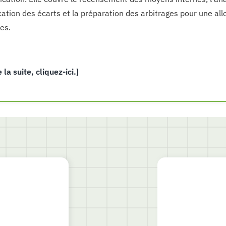
fication des écarts et la préparation des arbitrages pour une al
es.
e la suite, cliquez-ici.]