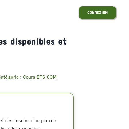
CONNEXION
s disponibles et
Catégorie : Cours BTS COM
et des besoins d’un plan de
lyse des exigences,