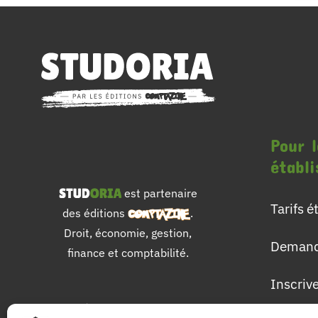
Pour l
établ
est partenaire
Tarifs 
des éditions
.
Droit, économie, gestion,
Demand
finance et comptabilité.
Inscriv