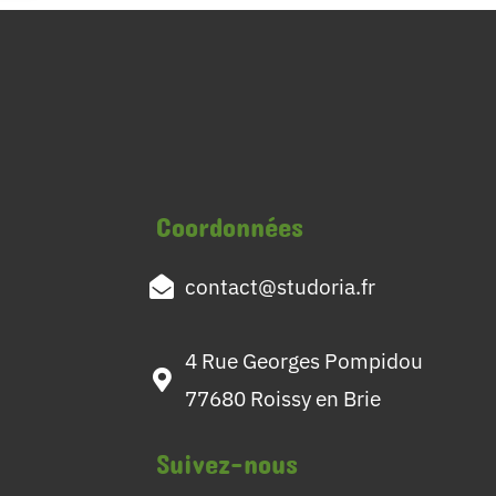
Coordonnées
contact@studoria.fr
4 Rue Georges Pompidou
77680 Roissy en Brie
Suivez-nous