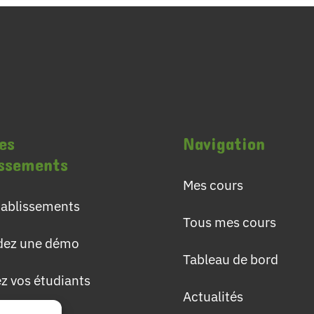
es
Navigation
issements
Mes cours
établissements
Tous mes cours
ez une démo
Tableau de bord
ez vos étudiants
Actualités