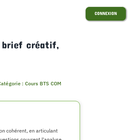
CONNEXION
brief créatif,
Catégorie : Cours BTS COM
on cohérent, en articulant
questions couvrent l'analyse