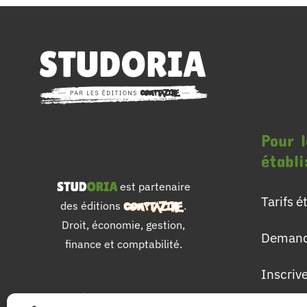
Pour l
établ
est partenaire
Tarifs 
des éditions
.
Droit, économie, gestion,
Demand
finance et comptabilité.
Inscriv