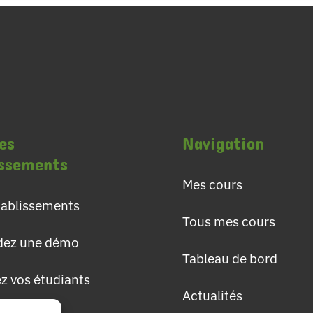
es
Navigation
issements
Mes cours
établissements
Tous mes cours
ez une démo
Tableau de bord
ez vos étudiants
Actualités