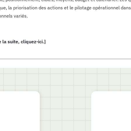
que, la priorisation des actions et le pilotage opérationnel dan
onnels variés.
e la suite, cliquez-ici.]