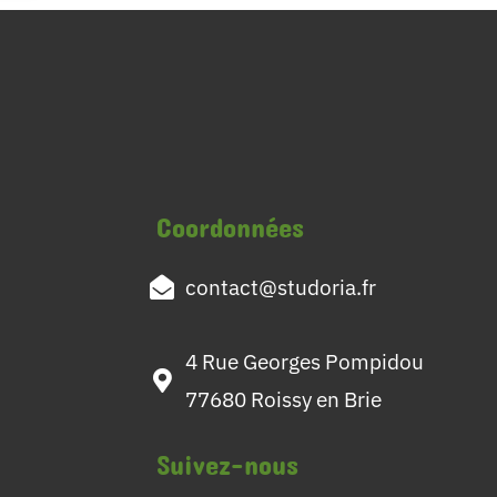
Coordonnées
contact@studoria.fr
4 Rue Georges Pompidou
77680 Roissy en Brie
Suivez-nous