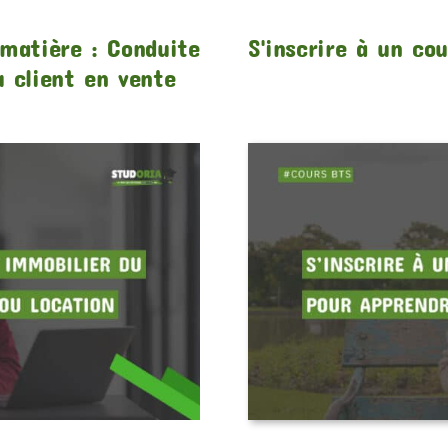
 matière : Conduite
S'inscrire à un co
u client en vente