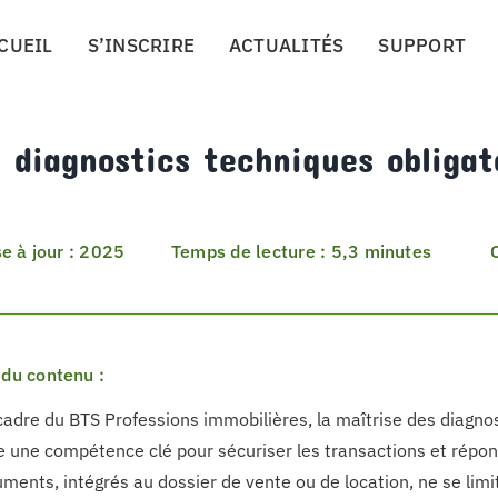
CUEIL
S’INSCRIRE
ACTUALITÉS
SUPPORT
 diagnostics techniques obligato
e à jour : 2025
Temps de lecture : 5,3 minutes
du contenu :
cadre du BTS Professions immobilières, la maîtrise des diagnos
e une compétence clé pour sécuriser les transactions et répon
ments, intégrés au dossier de vente ou de location, ne se limi