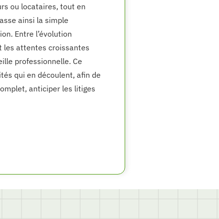
rs ou locataires, tout en
asse ainsi la simple
on. Entre l’évolution
t les attentes croissantes
eille professionnelle. Ce
ités qui en découlent, afin de
mplet, anticiper les litiges