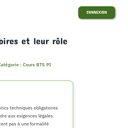
CONNEXION
ires et leur rôle
Catégorie : Cours BTS PI
tics techniques obligatoires
dre aux exigences légales.
tent pas à une formalité