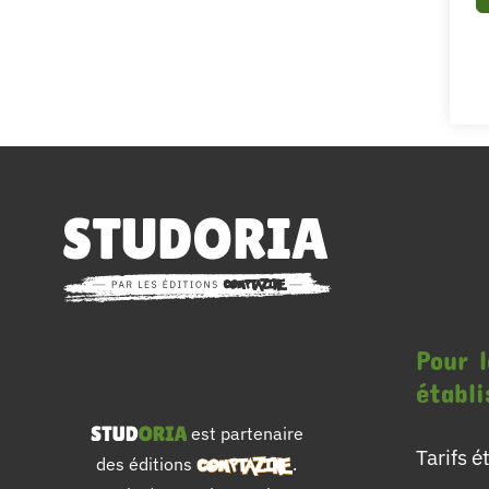
Pour l
établ
est partenaire
Tarifs 
des éditions
.