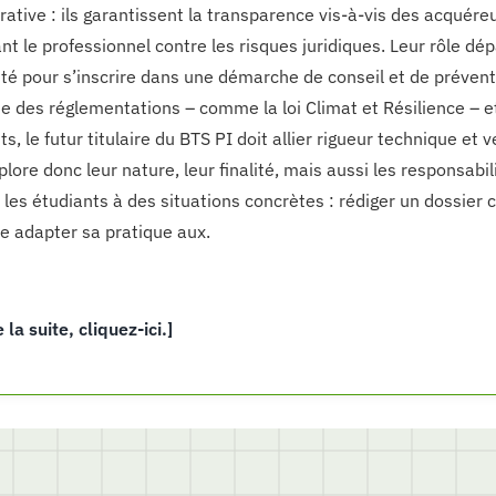
rative : ils garantissent la transparence vis-à-vis des acquéreu
nt le professionnel contre les risques juridiques. Leur rôle dép
té pour s’inscrire dans une démarche de conseil et de préventi
e des réglementations – comme la loi Climat et Résilience – e
ts, le futur titulaire du BTS PI doit allier rigueur technique et v
lore donc leur nature, leur finalité, mais aussi les responsabil
les étudiants à des situations concrètes : rédiger un dossier co
e adapter sa pratique aux.
e la suite, cliquez-ici.]