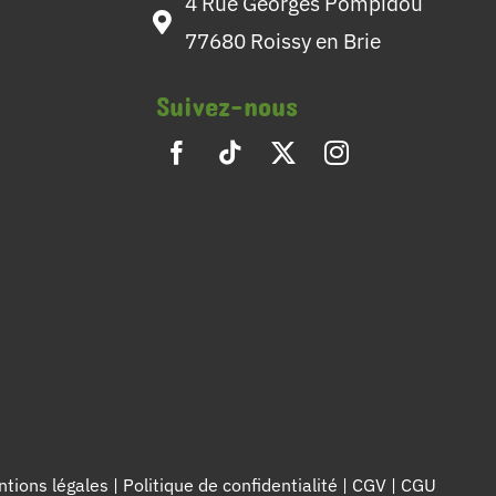
4 Rue Georges Pompidou
77680 Roissy en Brie
Suivez-nous
tions légales
|
Politique de confidentialité
|
CGV
|
CGU