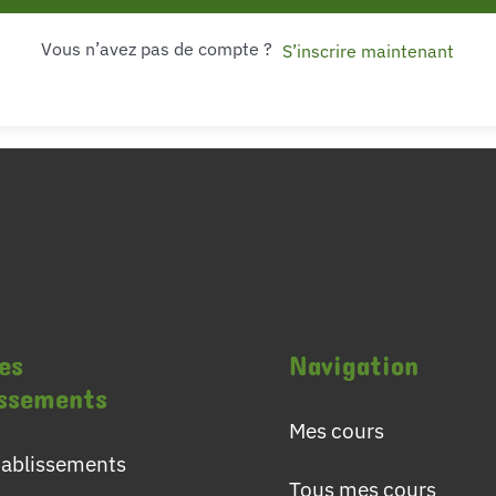
Vous n’avez pas de compte ?
S’inscrire maintenant
es
Navigation
issements
Mes cours
établissements
Tous mes cours