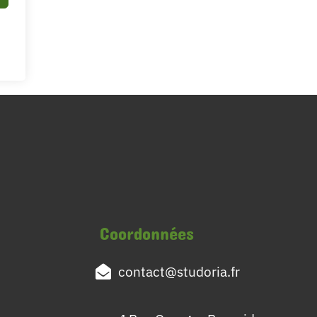
Coordonnées
contact@studoria.fr