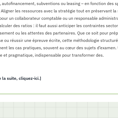
 autofinancement, subventions ou leasing – en fonction des spé
 Aligner les ressources avec la stratégie tout en préservant la
pour un collaborateur comptable ou un responsable administrat
lculer des ratios : il faut aussi anticiper les contraintes sector
ement ou les attentes des partenaires. Que ce soit pour prép
se ou réussir une épreuve écrite, cette méthodologie structur
ent les cas pratiques, souvent au cœur des sujets d’examen. 
e et pragmatique, indispensable pour transformer des.
e la suite, cliquez-ici.]