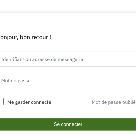
onjour, bon retour !
Me garder connecté
Mot de passe oublié
Se connecter