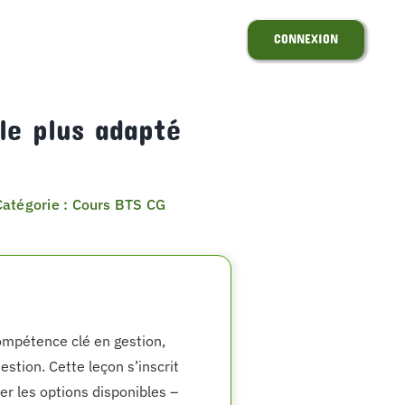
CONNEXION
le plus adapté
Catégorie : Cours BTS CG
ompétence clé en gestion,
stion. Cette leçon s’inscrit
uer les options disponibles –