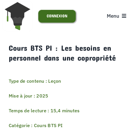
Passer
au
Menu
CONNEXION
contenu
ACCUEIL
Cours BTS PI : Les besoins en
personnel dans une copropriété
S’INSCRIRE
ACTUALITÉS
Type de contenu : Leçon
SUPPORT
Mise à jour : 2025
Temps de lecture : 15,4 minutes
Catégorie : Cours BTS PI