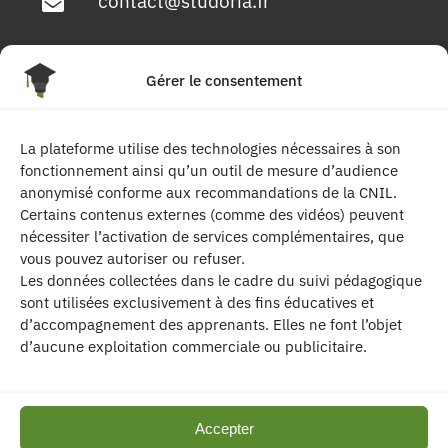
contact@studoria.fr
4 Rue Georges Pompidou
Gérer le consentement
77680 Roissy en Brie
La plateforme utilise des technologies nécessaires à son
Suivez-nous
fonctionnement ainsi qu’un outil de mesure d’audience
anonymisé conforme aux recommandations de la CNIL.
Certains contenus externes (comme des vidéos) peuvent
nécessiter l’activation de services complémentaires, que
vous pouvez autoriser ou refuser.
Les données collectées dans le cadre du suivi pédagogique
sont utilisées exclusivement à des fins éducatives et
d’accompagnement des apprenants. Elles ne font l’objet
| Les contenus publiés sur ce site sont
d’aucune exploitation commerciale ou publicitaire.
protégés par le droit d’auteur. | Site réalisé par l’
agence de communication CDKIT
Accepter