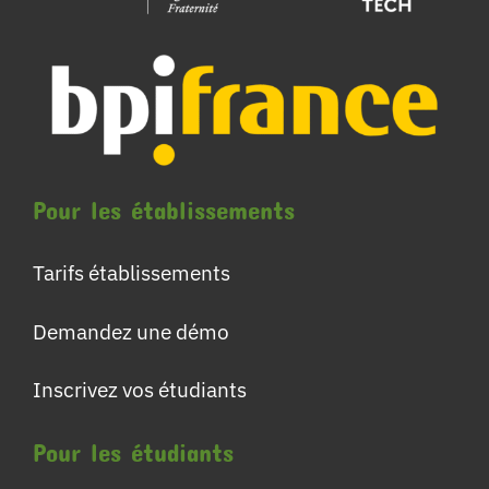
Pour les établissements
Tarifs établissements
Demandez une démo
Inscrivez vos étudiants
Pour les étudiants