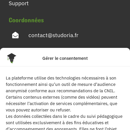
Support
Coordonnées
contact@studoria.fr
4 Rue Georges Pompidou
Gérer le consentement
77680 Roissy en Brie
La plateforme utilise des technologies nécessaires à son
Suivez-nous
fonctionnement ainsi qu’un outil de mesure d’audience
anonymisé conforme aux recommandations de la CNIL.
Certains contenus externes (comme des vidéos) peuvent
nécessiter l’activation de services complémentaires, que
vous pouvez autoriser ou refuser.
Les données collectées dans le cadre du suivi pédagogique
sont utilisées exclusivement à des fins éducatives et
d’accompagnement des apprenants. Elles ne font l’objet