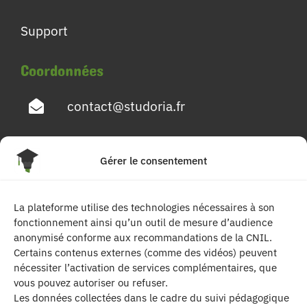
Support
Coordonnées
contact@studoria.fr
4 Rue Georges Pompidou
Gérer le consentement
77680 Roissy en Brie
La plateforme utilise des technologies nécessaires à son
Suivez-nous
fonctionnement ainsi qu’un outil de mesure d’audience
anonymisé conforme aux recommandations de la CNIL.
Certains contenus externes (comme des vidéos) peuvent
nécessiter l’activation de services complémentaires, que
vous pouvez autoriser ou refuser.
Les données collectées dans le cadre du suivi pédagogique