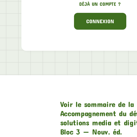
DÉJÀ UN COMPTE ?
CONNEXION
Voir le sommaire de la 
Accompagnement du dé
solutions media et digi
Bloc 3 — Nouv. éd.