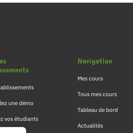
es
Navigation
issements
Mes cours
établissements
Tous mes cours
ez une démo
Tableau de bord
ez vos étudiants
Actualités