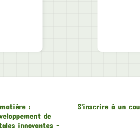
matière :
S'inscrire à un co
veloppement de
tales innovantes –