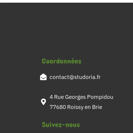
Coordonnées
contact@studoria.fr
4 Rue Georges Pompidou
77680 Roissy en Brie
Suivez-nous