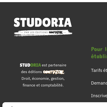
Pour l
établ
est partenaire
Tarifs 
des éditions
.
Droit, économie, gestion,
Demand
finance et comptabilité.
Inscriv