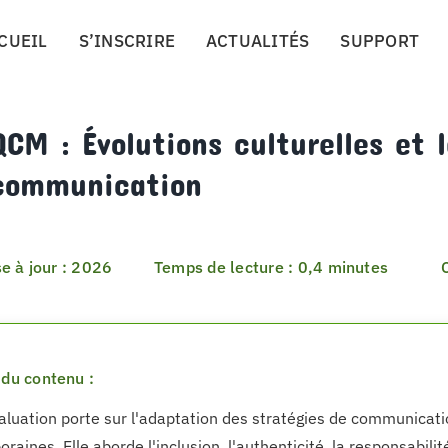
CUEIL
S’INSCRIRE
ACTUALITÉS
SUPPORT
CM : Évolutions culturelles et l
 communication
e à jour : 2026
Temps de lecture : 0,4 minutes
du contenu :
aluation porte sur l'adaptation des stratégies de communicati
aines. Elle aborde l'inclusion, l'authenticité, la responsabilit