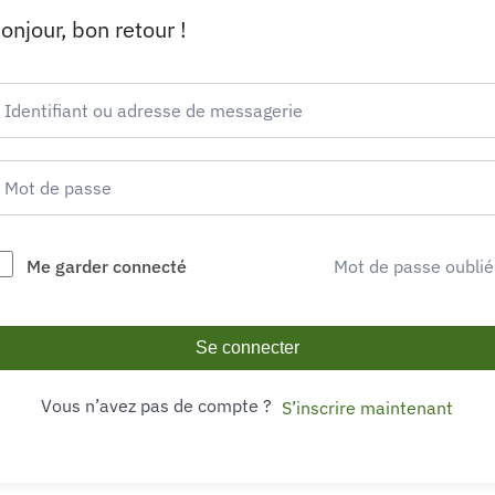
onjour, bon retour !
Me garder connecté
Mot de passe oublié
Se connecter
Vous n’avez pas de compte ?
S’inscrire maintenant