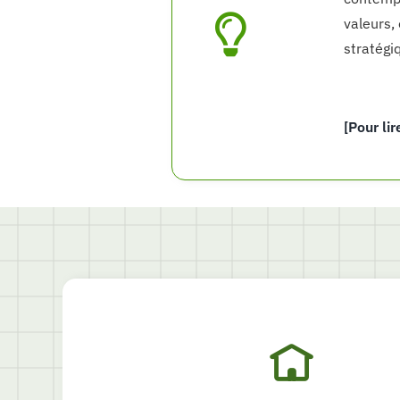
valeurs,
stratégi
[Pour lir