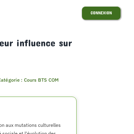
CONNEXION
eur influence sur
Catégorie : Cours BTS COM
on aux mutations culturelles
é sociale et l'évolution des