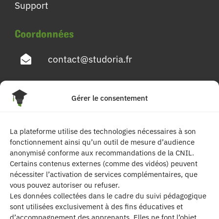
Support
Coordonnées
contact@studoria.fr
4 Rue Georges Pompidou
Gérer le consentement
77680 Roissy en Brie
La plateforme utilise des technologies nécessaires à son
Suivez-nous
fonctionnement ainsi qu’un outil de mesure d’audience
anonymisé conforme aux recommandations de la CNIL.
Certains contenus externes (comme des vidéos) peuvent
nécessiter l’activation de services complémentaires, que
vous pouvez autoriser ou refuser.
Les données collectées dans le cadre du suivi pédagogique
sont utilisées exclusivement à des fins éducatives et
d’accompagnement des apprenants. Elles ne font l’objet