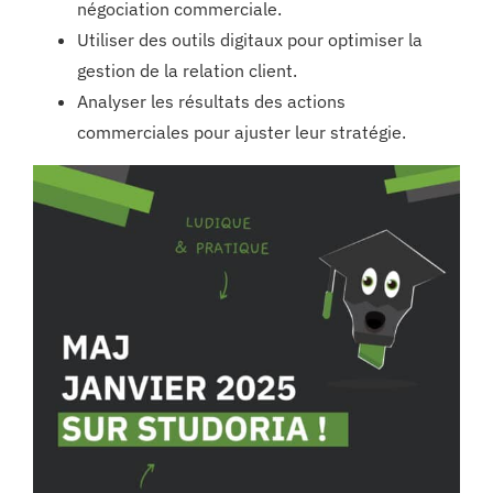
négociation commerciale.
Utiliser des outils digitaux pour optimiser la
gestion de la relation client.
Analyser les résultats des actions
commerciales pour ajuster leur stratégie.