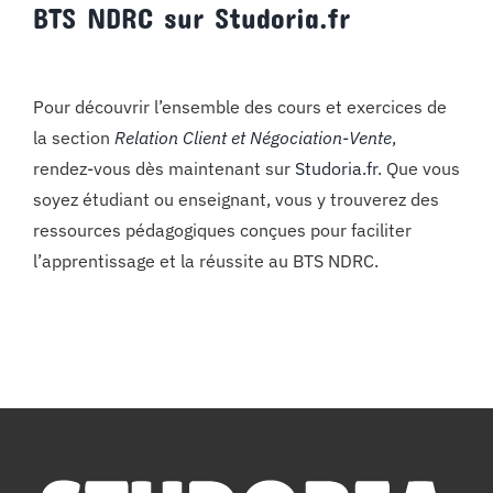
BTS NDRC sur Studoria.fr
Pour découvrir l’ensemble des cours et exercices de
la section
Relation Client et Négociation-Vente
,
rendez-vous dès maintenant sur
Studoria.fr
. Que vous
soyez étudiant ou enseignant, vous y trouverez des
ressources pédagogiques conçues pour faciliter
l’apprentissage et la réussite au BTS NDRC.